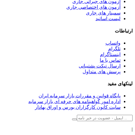
آزمون های جبرانی جاری
آزمون های اختصاصی جاری
سمینار های جاری
لیست اساتید
ارتباطات
واتساپ
تلگرام
اینستاگرام
تماس با ما
ارسال تیکت پشتیبانی
پرسش های متداول
لینکهای مفید
پایگاه قوانین و مقررات بازار سرمایه ایران
اداره امور گواهینامه های حرفه ای بازار سرمایه
سایت کانون کارگزاران بورس و اوراق بهادار
|