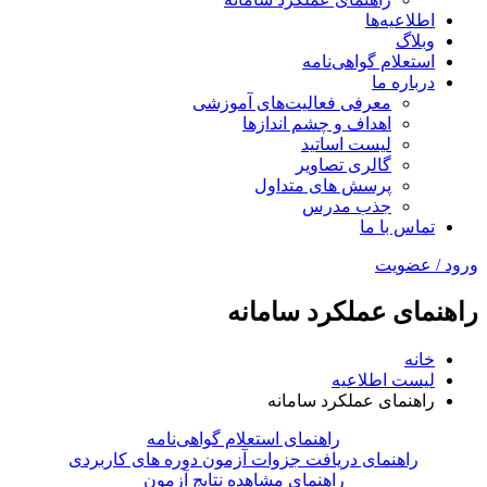
اطلاعیه‌ها
وبلاگ
استعلام گواهی‌نامه
درباره ما
معرفی فعالیت‌های آموزشی
اهداف و چشم اندازها
لیست اساتید
گالری تصاویر
پرسش های متداول
جذب مدرس
تماس با ما
ورود / عضویت
راهنمای عملکرد سامانه
خانه
لیست اطلاعیه
راهنمای عملکرد سامانه
راهنمای استعلام گواهی‌نامه
راهنمای دریافت جزوات آزمون دوره های کاربردی
راهنمای مشاهده نتایج آزمون