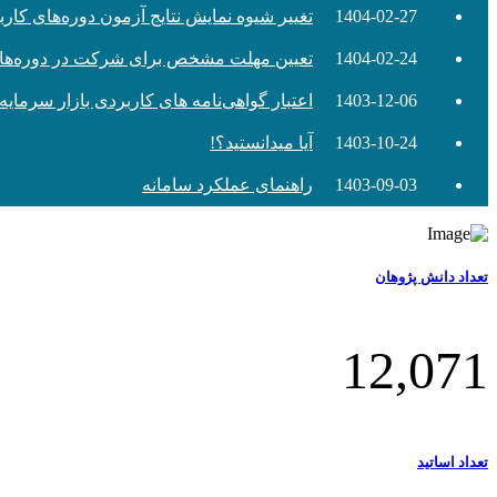
1404-02-27
تغییر شیوه نمایش نتایج آزمون دوره‌های کارب
1404-02-24
تعیین مهلت مشخص برای شرکت در دوره‌های 
1403-12-06
اعتبار گواهی‌نامه های کاربردی بازار سرمایه
1403-10-24
آیا میدانستید؟!
1403-09-03
راهنمای عملکرد سامانه
تعداد دانش پژوهان
12,071
تعداد اساتید