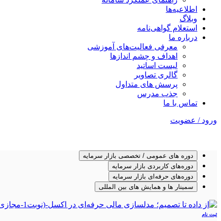
اطلاعیه‌ها
وبلاگ
استعلام گواهی‌نامه
درباره ما
معرفی فعالیت‌های آموزشی
اهداف و چشم اندازها
لیست اساتید
گالری تصاویر
پرسش های متداول
جذب مدرس
تماس با ما
ورود / عضویت
دوره های عمومی / تخصصی بازار سرمایه
دوره‌های کاربردی بازار سرمایه
دوره‌های حرفه‌ای بازار سرمایه
سمینار ها و همایش های بین المللی
ثبت نام