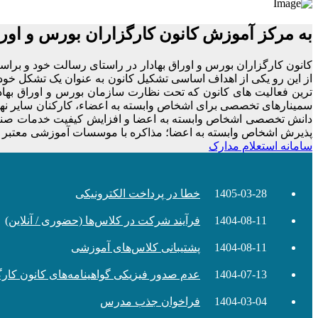
به مرکز آموزش کانون کارگزاران بورس و اور
از این رو یکی از اهداف اساسی تشکیل کانون به عنوان یک تشکل خود
­ترین فعالیت ­های کانون که تحت نظارت سازمان بورس و اوراق بهادا
سمینارهای تخصصی برای اشخاص وابسته به اعضاء، کارکنان سایر نهاده
دانش تخصصی اشخاص وابسته به اعضا و افزایش کیفیت خدمات صنعت کار
پذیرش اشخاص وابسته به اعضا؛ مذاکره با موسسات آموزشی معتبر جهت
سامانه استعلام مدارک
1405-03-28
خطا در پرداخت الکترونیکی
1404-08-11
فرآیند شرکت در کلاس‌ها (حضوری / آنلاین)
1404-08-11
پشتیبانی کلاس‌های آموزشی
1404-07-13
عدم صدور فیزیکی گواهینامه‌های کانون کارگ
1404-03-04
فراخوان جذب مدرس