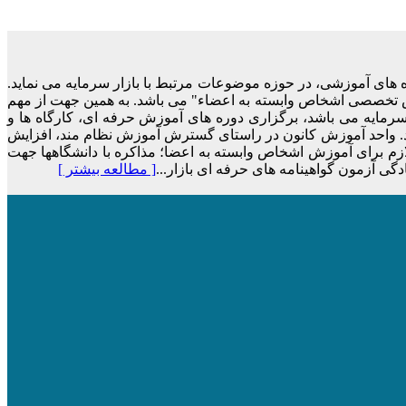
سنامه کانون اقدام به برگزاری سمینارها و کارگاه های آموزشی، در حوزه موضوعات مرتبط با بازار سرمایه می نماید.
نش تخصصی اشخاص وابسته به اعضاء" می­ باشد. به همین جهت از مهم
رمایه می باشد، برگزاری دوره­ های آموزش حرفه­ ای، کارگاه­ ها و
اشد. واحد آموزش کانون در راستای گسترش آموزش نظام ­مند، افزایش
زم برای آموزش اشخاص وابسته به اعضا؛ مذاکره با دانشگاه­ها جهت
 آزمون گواهینامه­ های حرفه ای بازار...
[ مطالعه بیشتر ]