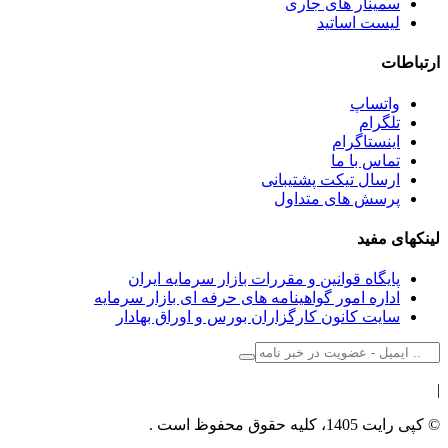
سمینار های جاری
لیست اساتید
ارتباطات
واتساپ
تلگرام
اینستاگرام
تماس با ما
ارسال تیکت پشتیبانی
پرسش های متداول
لینکهای مفید
پایگاه قوانین و مقررات بازار سرمایه ایران
اداره امور گواهینامه های حرفه ای بازار سرمایه
سایت کانون کارگزاران بورس و اوراق بهادار
|
© کپی رایت 1405، کلیه حقوق محفوظ است .