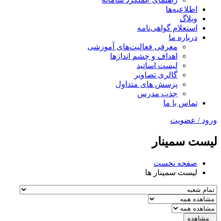
اطلاعیه‌ها
وبلاگ
استعلام گواهی‌نامه
درباره ما
معرفی فعالیت‌های آموزشی
اهداف و چشم اندازها
لیست اساتید
گالری تصاویر
پرسش های متداول
جذب مدرس
تماس با ما
ورود / عضویت
لیست سمینار
صفحه نخست
لیست سمینار ها
مشاهده