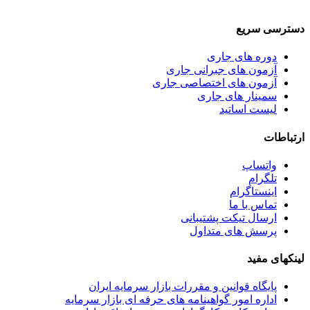
دسترسی سریع
دوره های جاری
آزمون های جبرانی جاری
آزمون های اختصاصی جاری
سمینار های جاری
لیست اساتید
ارتباطات
واتساپ
تلگرام
اینستاگرام
تماس با ما
ارسال تیکت پشتیبانی
پرسش های متداول
لینکهای مفید
پایگاه قوانین و مقررات بازار سرمایه ایران
اداره امور گواهینامه های حرفه ای بازار سرمایه