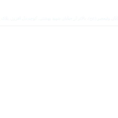
بان ولیعصر (عج)، بالاتر از خیابان شهید بهشتی، کوچه دل افروز، پلاک 32