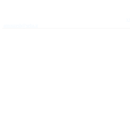
amouzesh@seba.ir