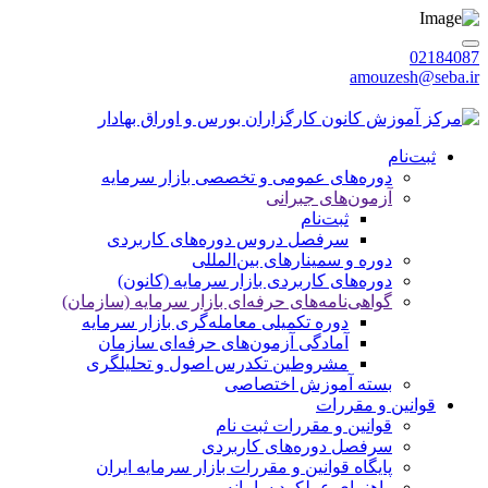
02184087
amouzesh@seba.ir
جمعه 1405/05/16
|
ورود / عضویت
ثبت‌نام
دوره‌های عمومی و تخصصی بازار سرمایه
آزمون‌های جبرانی
ثبت‌نام
سرفصل دروس دوره‌های کاربردی
دوره‌ و سمینارهای بین‌المللی
دوره‌های کاربردی بازار سرمایه (کانون)
گواهی‌نامه‌های حرفه‌ای بازار سرمایه (سازمان)
دوره تکمیلی معامله‌گری بازار سرمایه
آمادگی آزمون‌های حرفه‌ای سازمان
مشروطین تکدرس اصول و تحلیلگری
بسته‌ آموزش اختصاصی
قوانین و مقررات
قوانین و مقررات ثبت نام
سرفصل دوره‌های کاربردی
پایگاه قوانین و مقررات بازار سرمایه ایران
راهنمای عملکرد سامانه