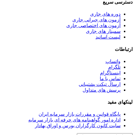
دسترسی سریع
دوره های جاری
آزمون های جبرانی جاری
آزمون های اختصاصی جاری
سمینار های جاری
لیست اساتید
ارتباطات
واتساپ
تلگرام
اینستاگرام
تماس با ما
ارسال تیکت پشتیبانی
پرسش های متداول
لینکهای مفید
پایگاه قوانین و مقررات بازار سرمایه ایران
اداره امور گواهینامه های حرفه ای بازار سرمایه
سایت کانون کارگزاران بورس و اوراق بهادار