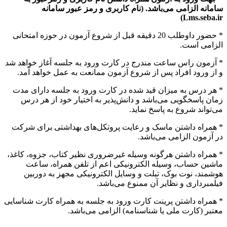
سامانه الزامی می‌باشد. (نام کاربری و رمز عبور سامانه
Lms.seba.ir)
* حضور داوطلب 20 دقیقه قبل از شروع آزمون در حوزه امتحانی
الزامی است.
* آزمون راس ساعت مندرج در کارت ورود به جلسه آغاز خواهد شد
و از ورود افراد پس از شروع آزمون ممانعت به عمل خواهد آمد.
* هر درس به میزان قید شده در کارت ورود به جلسه دارای مدت
زمان پاسخگویی می‌باشد و دانش‌پذیر به اختیار خود از هر درس
می‌تواند شروع به پاسخ نماید.
* همراه داشتن ماسک و رعایت پروتکل‌های بهداشتی برای شرکت
در آزمون الزامی می‌باشد.
* همراه داشتن هرگونه وسیله غیرضروری نظیر کتاب، جزوه، کاغذ،
ماشین حساب، وسیله الکترونیکی اعم از تلفن همراه، ساعت
هوشمند، نوت بوک، تبلت و وسایل الکترونیکی مجهز به دوربین
فیلمبرداری و نظایر آن ممنوع می‌باشد.
* همراه داشتن پرینت کارت ورود به جلسه به همراه کارت شناسایی
معتبر (کارت ملی یا شناسنامه) الزامی می‌باشد.