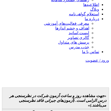
اطلاعیه‌ها
وبلاگ
استعلام گواهی‌نامه
درباره ما
معرفی فعالیت‌های آموزشی
اهداف و چشم اندازها
لیست اساتید
گالری تصاویر
پرسش های متداول
جذب مدرس
تماس با ما
ورود / عضویت
جهت مشاهده روز و ساعت آزمون شرکت در نظرسنجی هر
درس الزامی است. (آزمون‌های جبرانی فاقد نظرسنجی
می‌باشند.)