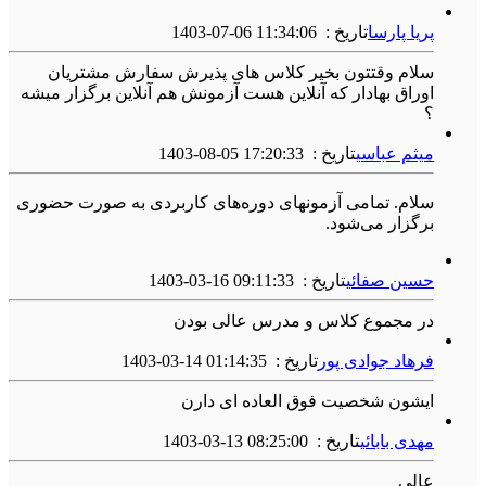
پریا پارسا
تاریخ :
1403-07-06 11:34:06
سلام وقتتون بخیر کلاس های پذیرش سفارش مشتریان
اوراق بهادار که آنلاین هست آزمونش هم آنلاین برگزار میشه
؟
میثم عباسی
تاریخ :
1403-08-05 17:20:33
سلام. تمامی آزمونهای دوره‌های کاربردی به صورت حضوری
برگزار می‌شود.
حسین صفائی
تاریخ :
1403-03-16 09:11:33
در مجموع کلاس و مدرس عالی بودن
فرهاد جوادی پور
تاریخ :
1403-03-14 01:14:35
ایشون شخصیت فوق العاده ای دارن
مهدی بابائی
تاریخ :
1403-03-13 08:25:00
عالی