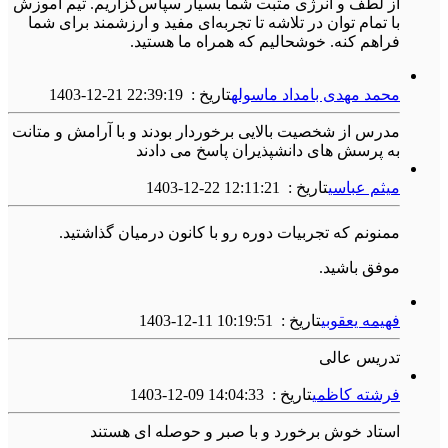
از لطف و انرژی مثبت شما بسیار سپاس‌گزاریم. تیم آموزش
با تمام توان در تلاشه تا تجربه‌ای مفید و ارزشمند برای شما
فراهم کنه. خوشحالیم که همراه ما هستید.
محمد مهدی بامداد ماسوله
تاریخ :
1403-12-21 22:39:19
مدرس از شخصیت بالایی برخوردار بودند و با آرامش و متانت
به پرسش های دانشپذیران پاسخ می دادند
میثم عباسی
تاریخ :
1403-12-22 12:11:21
ممنونم که تجربیات دوره رو با کانون درمیان گذاشتید.
موفق باشید.
فهیمه یعقوبی
تاریخ :
1403-12-11 10:19:51
تدریس عالی
فرشته کاظمی
تاریخ :
1403-12-09 14:04:33
استاد خوش برخورد و با صبر و حوصله ای هستند