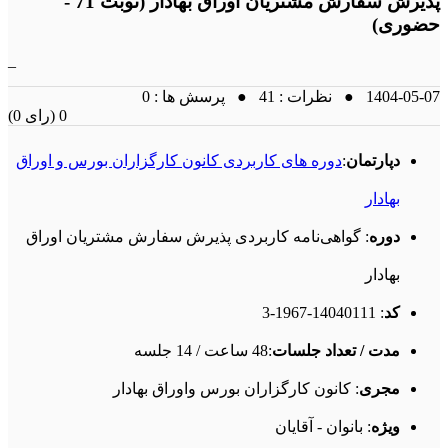
پذیرش سفارش مشتریان اوراق بهادار (نوبت 71 -
حضوری)
_
1404-05-07 ● نظرات : 41 ● پرسش ها : 0
(0 رای) 0
دپارتمان
:
دوره های کاربردی کانون کارگزاران بورس و اوراق
بهادار
دوره
: گواهی‌نامه کاربردی پذیرش سفارش مشتریان اوراق
بهادار
کد
: 14040111-1967-3
مدت / تعداد جلسات
:48 ساعت / 14 جلسه
مجری
: کانون کارگزاران بورس واوراق بهادار
ویژه
: بانوان - آقایان