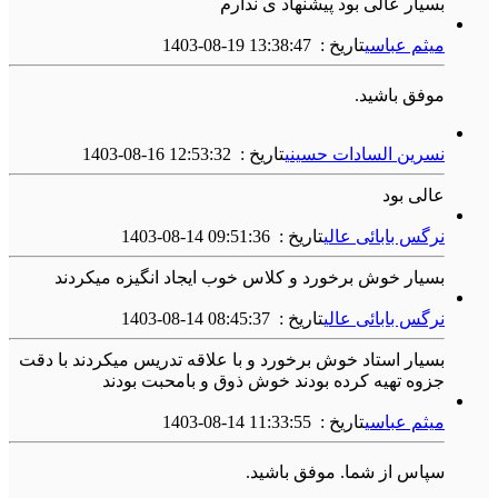
بسیار عالی بود پیشنهاد ی ندارم
میثم عباسی
تاریخ :
1403-08-19 13:38:47
موفق باشید.
نسرین السادات حسینی
تاریخ :
1403-08-16 12:53:32
عالی بود
نرگس بابائی عالی
تاریخ :
1403-08-14 09:51:36
بسیار خوش برخورد و کلاس خوب ایجاد انگیزه میکردند
نرگس بابائی عالی
تاریخ :
1403-08-14 08:45:37
بسیار استاد خوش برخورد و با علاقه تدریس میکردند با دقت
جزوه تهیه کرده بودند خوش ذوق و بامحبت بودند
میثم عباسی
تاریخ :
1403-08-14 11:33:55
سپاس از شما. موفق باشید.