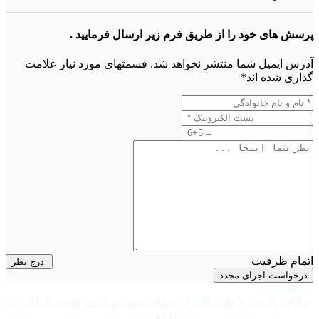
پرسش های خود را از طریق فرم زیر ارسال فرمایید .
آدرس ایمیل شما منتشر نخواهد شد. قسمتهای مورد نیاز علامت
گذاری شده اند*
اتمام ظرفیت
درج نظر
درخواست اجرای مجدد
02184087
خیابان ولیعصر (عج)، بالاتر از خیابان شهید بهشتی، کوچه دل افروز،
پلاک 32