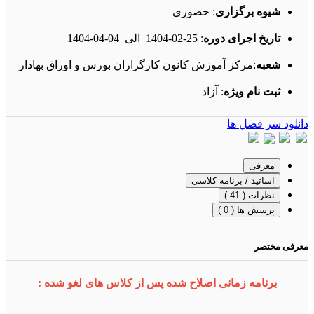
شیوه برگزاری
: حضوری
تاریخ اجرای دوره
:
1404-02-25
الی
1404-04-04
شعبه
:مرکز آموزش کانون کارگزاران بورس و اوراق بهادار
ثبت نام ویژه
: آزاد
دانلود سر فصل ها
معرفی
اساتید / برنامه کلاسی
نظرات ( 41 )
پرسش ها ( 0 )
معرفی مختصر
برنامه زمانی اصلاح شده پس از کلاس های لغو شده :