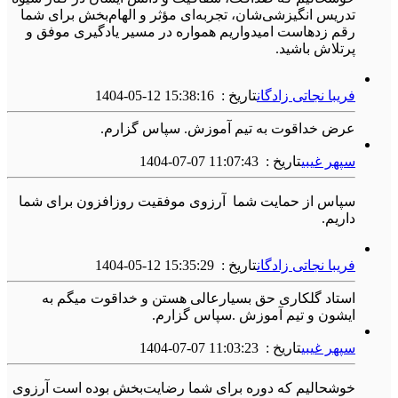
تدریس انگیزشی‌شان، تجربه‌ای مؤثر و الهام‌بخش برای شما
رقم زدهاست امیدواریم همواره در مسیر یادگیری موفق و
پرتلاش باشید.
فریبا نجاتی زادگان
تاریخ :
1404-05-12 15:38:16
عرض خداقوت به تیم آموزش. سپاس گزارم.
سپهر غیبی
تاریخ :
1404-07-07 11:07:43
سپاس از حمایت شما آرزوی موفقیت روزافزون برای شما
داریم.
فریبا نجاتی زادگان
تاریخ :
1404-05-12 15:35:29
استاد گلکاری حق بسیارعالی هستن و خداقوت میگم به
ایشون و تیم آموزش .سپاس گزارم.
سپهر غیبی
تاریخ :
1404-07-07 11:03:23
خوشحالیم که دوره برای شما رضایت‌بخش بوده است آرزوی