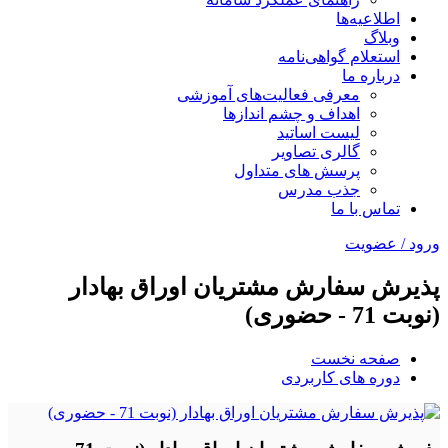
اطلاعیه‌ها
وبلاگ
استعلام گواهی‌نامه
درباره ما
معرفی فعالیت‌های آموزشی
اهداف و چشم اندازها
لیست اساتید
گالری تصاویر
پرسش های متداول
جذب مدرس
تماس با ما
ورود / عضویت
پذیرش سفارش مشتریان اوراق بهادار
(نوبت 71 - حضوری)
صفحه نخست
دوره های کاربردی