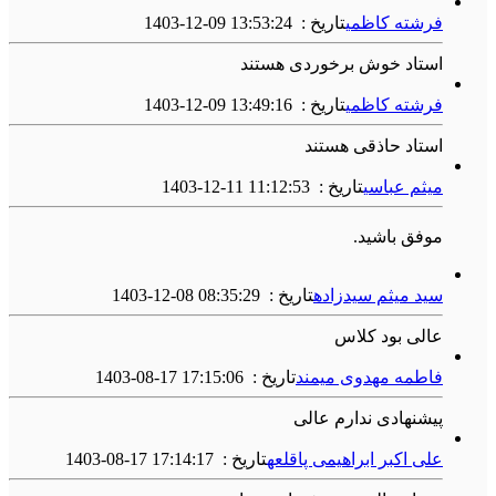
فرشته کاظمی
تاریخ :
1403-12-09 13:53:24
استاد خوش برخوردی هستند
فرشته کاظمی
تاریخ :
1403-12-09 13:49:16
استاد حاذقی هستند
میثم عباسی
تاریخ :
1403-12-11 11:12:53
موفق باشید.
سید میثم سیدزاده
تاریخ :
1403-12-08 08:35:29
عالی بود کلاس
فاطمه مهدوی میمند
تاریخ :
1403-08-17 17:15:06
پیشنهادی ندارم عالی
علی اکبر ابراهیمی پاقلعه
تاریخ :
1403-08-17 17:14:17