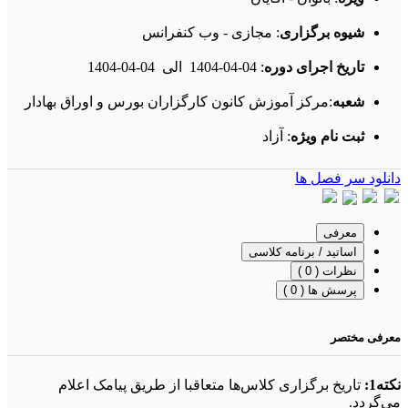
شیوه برگزاری
: مجازی - وب کنفرانس
تاریخ اجرای دوره
:
1404-04-04
الی
1404-04-04
شعبه
:مرکز آموزش کانون کارگزاران بورس و اوراق بهادار
ثبت نام ویژه
: آزاد
دانلود سر فصل ها
معرفی
اساتید / برنامه کلاسی
نظرات ( 0 )
پرسش ها ( 0 )
معرفی مختصر
نکته1:
تاریخ برگزاری کلاس‌ها متعاقبا از طریق پیامک اعلام
می‌گردد.