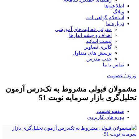
اطلاعیه‌ها
وبلاگ
استعلام گواهی‌نامه
درباره ما
معرفی فعالیت‌های آموزشی
اهداف و چشم اندازها
لیست اساتید
گالری تصاویر
پرسش های متداول
جذب مدرس
تماس با ما
ورود / عضویت
مشمولان قبولی مشروط به تک‌درس آزمون
تحلیل‌گری بازار سرمایه نوبت 51
صفحه نخست
دوره های کاربردی