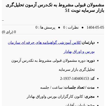
مشمولان قبولی مشروط به تک‌درس آزمون تحلیل‌گری
بازار سرمایه نوبت 51
_
1404-05-05 ● نظرات : 0 ● پرسش ها : 0
(0 رای) 0
دپارتمان
:
کلاس آموزشی گواهینامه های حرفه ای سازمان
بورس و اوراق بهادار
دوره
: دوره مشمولان قبولی مشروط به تکدرس آزمون
تحلیل‌گری بازار سرمایه
کد
: 140406153-1937-2
مدت / تعداد جلسات
: ساعت / جلسه
مجری
: کانون کارگزاران بورس واوراق بهادار
ویژه
: بانوان - آقایان