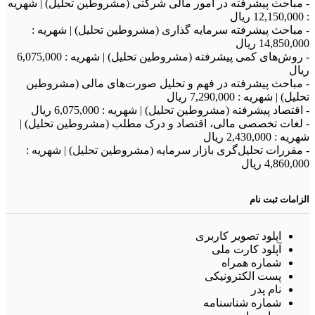
- مباحث پیشرفته در امور مالی شرکتی (مشروطین تحلیل) | شهریه
: 12,150,000 ريال
- مباحث پیشرفته سرمایه گذاری (مشروطین تحلیل) | شهریه :
14,850,000 ريال
- روش‌های کمی پیشرفته (مشروطین تحلیل) | شهریه : 6,075,000
ريال
- مباحث پیشرفته در فهم و تحلیل صورت‌های مالی (مشروطین
تحلیل) | شهریه : 7,290,000 ريال
- اقتصاد پیشرفته (مشروطین تحلیل) | شهریه : 6,075,000 ريال
- لغات تخصصی مالی، اقتصاد و درک مطلب (مشروطین تحلیل) |
شهریه : 2,430,000 ريال
- مقررات تحلیل‌گری بازار سرمایه (مشروطین تحلیل) | شهریه :
4,860,000 ريال
الزامات ثبت نام
اپلود تصویر کاربری
آپلود کارت ملی
شماره همراه
پست الکترونیکی
نام پدر
شماره شناسنامه